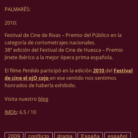
PALMARÉS:
2010:
Festival de Cine de Rivas – Premio del Público en la
categoría de cortometrajes nacionales.
38ª edición del Festival de Cine de Huesca – Premio
Jinete Ibérico a la mejor ópera prima española.
El filme
Perdido
participó en la edición
2010
del
Festival
de cine el ojO cojo
en ese sentido nos sentimos
honrados de haberla exhibido.
Visita nuestro
blog
IMDb
: 6.5 / 10
2009
conflicto
drama
España
español