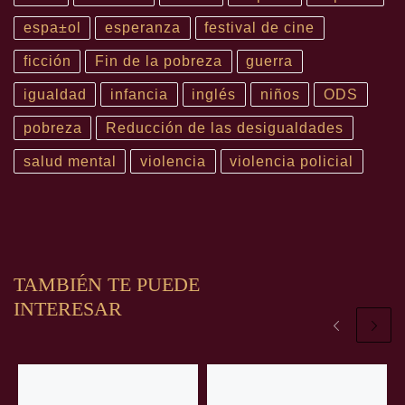
espa±ol
esperanza
festival de cine
ficción
Fin de la pobreza
guerra
igualdad
infancia
inglés
niños
ODS
pobreza
Reducción de las desigualdades
salud mental
violencia
violencia policial
TAMBIÉN TE PUEDE
INTERESAR