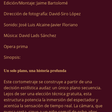
Edición/Montaje: Jaime Bartolomé
Dirección de fotografía: David-Siro López
Sonido: José Luis Alcaine-Javier Floriano
Música: David Lads Sánchez
Opera prima
Sinopsis:
Un solo plano, una historia profunda
Este cortometraje se construye a partir de una
decisión estilística audaz: un único plano secuencia.
Lejos de ser una elección técnica gratuita, esta
estructura potencia la inmersión del espectador y
acentúa la sensación de tiempo real. La cámara, que
nunca corta, sigue a un niño somalí de ocho años