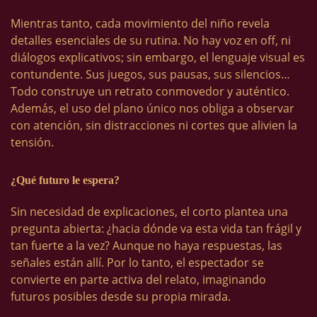
Mientras tanto, cada movimiento del niño revela
detalles esenciales de su rutina. No hay voz en off, ni
diálogos explicativos; sin embargo, el lenguaje visual es
contundente. Sus juegos, sus pausas, sus silencios…
Todo construye un retrato conmovedor y auténtico.
Además, el uso del plano único nos obliga a observar
con atención, sin distracciones ni cortes que alivien la
tensión.
¿Qué futuro le espera?
Sin necesidad de explicaciones, el corto plantea una
pregunta abierta: ¿hacia dónde va esta vida tan frágil y
tan fuerte a la vez? Aunque no haya respuestas, las
señales están allí. Por lo tanto, el espectador se
convierte en parte activa del relato, imaginando
futuros posibles desde su propia mirada.