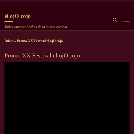
Saltar al contenido
el ojO cojo
Search
Men
Todos estamos hechos de la misma esencia
Inicio
»
Promo XX Festival el ojO cojo
Promo XX Festival el ojO cojo