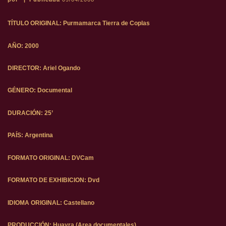
TÍTULO ORIGINAL: Purmamarca Tierra de Coplas
AÑO: 2000
DIRECTOR: Ariel Ogando
GÉNERO: Documental
DURACIÓN: 25’
PAÍS: Argentina
FORMATO ORIGINAL: DVCam
FORMATO DE EXHIBICION: Dvd
IDIOMA ORIGINAL: Castellano
PRODUCCIÓN: Huayra (Area documentales)