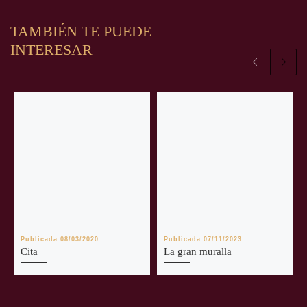
TAMBIÉN TE PUEDE
INTERESAR
Publicada
08/03/2020
Publicada
07/11/2023
Cita
La gran muralla