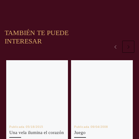
TAMBIÉN TE PUEDE
INTERESAR
Publicada
05/18/2015
Publicada
09/04/2008
Una vela ilumina el corazón
Juego