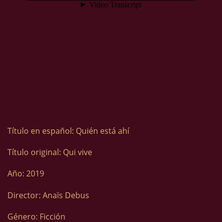
Título en español: Quién está ahí
Título original: Qui vive
Año: 2019
Director: Anaïs Debus
Género: Ficción