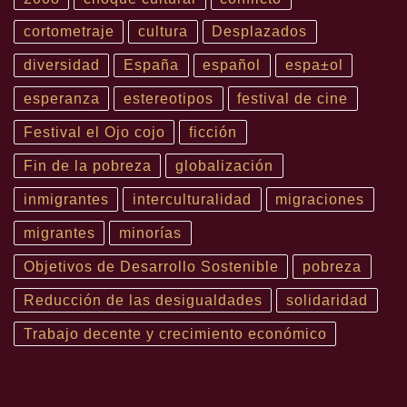
cortometraje
cultura
Desplazados
diversidad
España
español
espa±ol
esperanza
estereotipos
festival de cine
Festival el Ojo cojo
ficción
Fin de la pobreza
globalización
inmigrantes
interculturalidad
migraciones
migrantes
minorías
Objetivos de Desarrollo Sostenible
pobreza
Reducción de las desigualdades
solidaridad
Trabajo decente y crecimiento económico