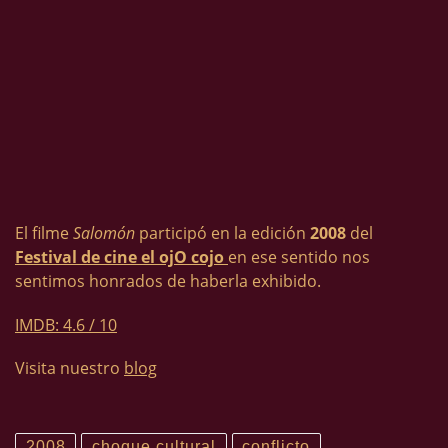
El filme
Salomón
participó en la edición
2008
del
Festival de cine el ojO cojo
en ese sentido nos
sentimos honrados de haberla exhibido.
IMDB: 4.6 / 10
Visita nuestro
blog
2008
choque cultural
conflicto