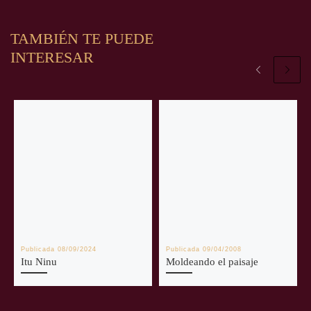
TAMBIÉN TE PUEDE
INTERESAR
Publicada
08/09/2024
Publicada
09/04/2008
Itu Ninu
Moldeando el paisaje