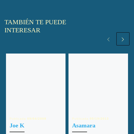
TAMBIÉN TE PUEDE
INTERESAR
Publicada
09/04/2008
Publicada
05/19/2013
Joe K
Asamara