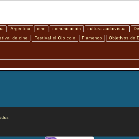
na
Argentina
cine
comunicación
cultura audiovisual
De
stival de cine
Festival el Ojo cojo
Flamenco
Objetivos de D
ados