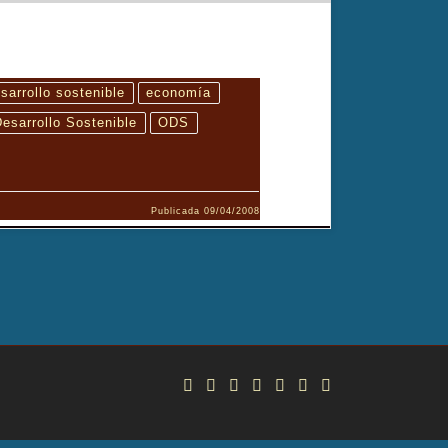
sarrollo sostenible
economía
esarrollo Sostenible
ODS
Publicada
09/04/2008