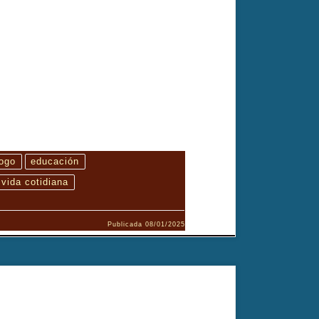
logo
educación
vida cotidiana
Publicada
08/01/2025