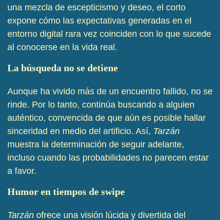
una mezcla de escepticismo y deseo, el corto
expone cómo las expectativas generadas en el
entorno digital rara vez coinciden con lo que sucede
al conocerse en la vida real.
La búsqueda no se detiene
Aunque ha vivido más de un encuentro fallido, no se
rinde. Por lo tanto, continúa buscando a alguien
auténtico, convencida de que aún es posible hallar
sinceridad en medio del artificio. Así,
Tarzán
muestra la determinación de seguir adelante,
incluso cuando las probabilidades no parecen estar
a favor.
Humor en tiempos de swipe
Tarzán
ofrece una visión lúcida y divertida del