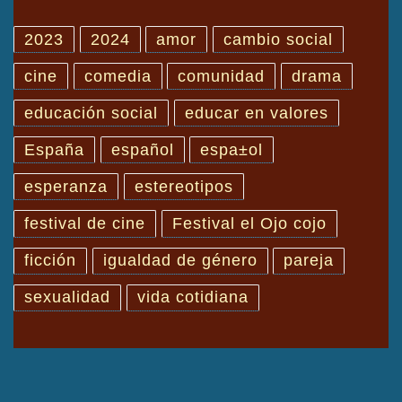
2023
2024
amor
cambio social
cine
comedia
comunidad
drama
educación social
educar en valores
España
español
espa±ol
esperanza
estereotipos
festival de cine
Festival el Ojo cojo
ficción
igualdad de género
pareja
sexualidad
vida cotidiana