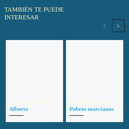
TAMBIÉN TE PUEDE
INTERESAR
Publicada
07/08/2015
Publicada
03/24/2013
Alberto
Pobres marcianos