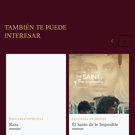
TAMBIÉN TE PUEDE
INTERESAR
Publicada
03/08/2011
Publicada
09/28/2021
Raza
El Santo de lo Imposible