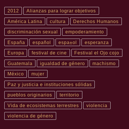
2012
Alianzas para lograr objetivos
América Latina
cultura
Derechos Humanos
discriminación sexual
empoderamiento
España
español
espa±ol
esperanza
Europa
festival de cine
Festival el Ojo cojo
Guatemala
igualdad de género
machismo
México
mujer
Paz y justicia e instituciones sólidas
pueblos originarios
territorio
Vida de ecosistemas terrestres
violencia
violencia de género