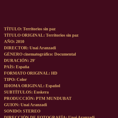
TÍTULO:
Territorios sin paz
TÍTULO ORIGINAL:
Territorios sin paz
AÑO:
2010
DIRECTOR:
Unai Aranzadi
GÉNERO cinematográfico:
Documental
DURACIÓN:
29′
PAÍS:
España
FORMATO ORIGINAL:
HD
TIPO:
Color
IDIOMA ORIGINAL:
Español
SUBTÍTULOS:
Euskera
PRODUCCIÓN:
PTM MUNDUBAT
GUION:
Unai Aranzadi
SONIDO:
STEREO
DIRECCIÓN DE FOTOGRAFÍA:
Unai Aranzadi