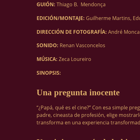
GUIÓN:
Thiago B. Mendonça
EDICIÓN/MONTAJE:
Guilherme Martins, Ed
DIRECCIÓN DE FOTOGRAFÍA:
André Monca
SONIDO:
Renan Vasconcelos
MÚSICA:
Zeca Loureiro
SINOPSIS:
Una pregunta inocente
“¿Papá, qué es el cine?” Con esa simple preg
padre, cineasta de profesión, elige mostrar
transforma en una experiencia transformador