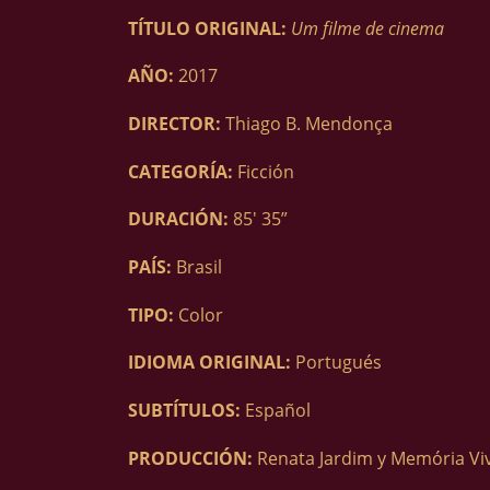
TÍTULO ORIGINAL:
Um filme de cinema
AÑO:
2017
DIRECTOR:
Thiago B. Mendonça
CATEGORÍA:
Ficción
DURACIÓN:
85′ 35”
PAÍS:
Brasil
TIPO:
Color
IDIOMA ORIGINAL:
Portugués
SUBTÍTULOS:
Español
PRODUCCIÓN:
Renata Jardim y Memória Vi