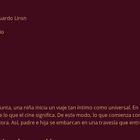
uardo Liron
io
unta, una niña inicia un viaje tan íntimo como universal. En 
le lo que el cine significa. De este modo, lo que comienza 
a. Así, padre e hija se embarcan en una travesía que entrel