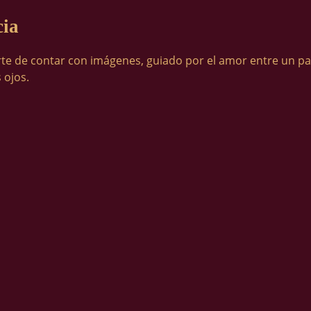
cia
arte de contar con imágenes, guiado por el amor entre un pad
 ojos.