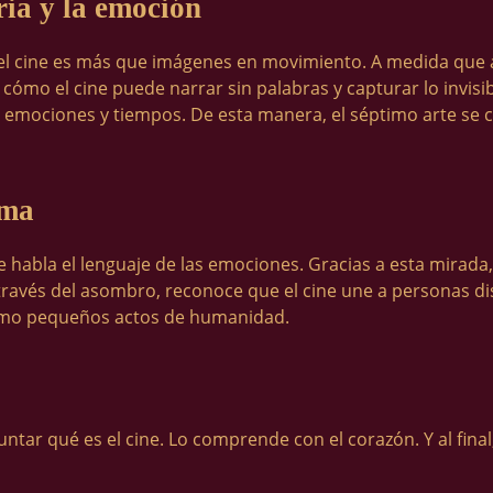
oria y la emoción
el cine es más que imágenes en movimiento. A medida que 
cómo el cine puede narrar sin palabras y capturar lo invisi
 emociones y tiempos. De esta manera, el séptimo arte se c
lma
e habla el lenguaje de las emociones. Gracias a esta mirada,
 A través del asombro, reconoce que el cine une a personas d
 como pequeños actos de humanidad.
ntar qué es el cine. Lo comprende con el corazón. Y al final