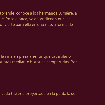
aprende, conoce a los hermanos Lumière, a
ble. Poco a poco, va entendiendo que las
onvierte para ella en una nueva forma de
 la niña empieza a sentir que cada plano,
istintas mediante historias compartidas. Por
, cada historia proyectada en la pantalla se