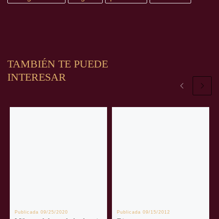
TAMBIÉN TE PUEDE
INTERESAR
Publicada
09/25/2020
Publicada
09/15/2012