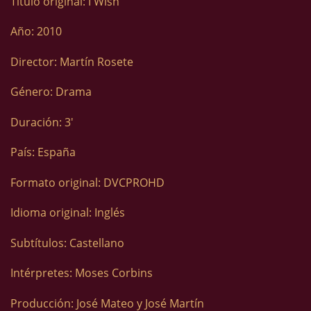
Título original: I Wish
Año: 2010
Director: Martín Rosete
Género: Drama
Duración: 3′
País: España
Formato original: DVCPROHD
Idioma original: Inglés
Subtítulos: Castellano
Intérpretes: Moses Corbins
Producción: José Mateo y José Martín