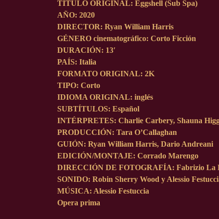
TÍTULO ORIGINAL: Eggshell (Sub Spa)
AÑO: 2020
DIRECTOR: Ryan William Harris
GÉNERO cinematográfico: Corto Ficción
DURACIÓN: 13′
PAÍS: Italia
FORMATO ORIGINAL: 2K
TIPO: Corto
IDIOMA ORIGINAL: inglés
SUBTÍTULOS: Español
INTÉRPRETES: Charlie Carbery, Shauna Higgin
PRODUCCIÓN: Tara O’Callaghan
GUIÓN: Ryan William Harris, Dario Andreani
EDICIÓN/MONTAJE: Corrado Marengo
DIRECCIÓN DE FOTOGRAFÍA: Fabrizio La 
SONIDO: Robin Sherry Wood y Alessio Festucci
MÚSICA: Alessio Festuccia
Opera prima