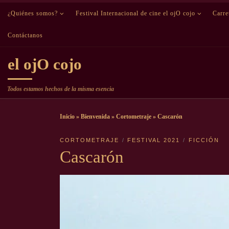
¿Quiénes somos?
Saltar al contenido
Festival Internacional de cine el ojO cojo
Carr
Contáctanos
el ojO cojo
Todos estamos hechos de la misma esencia
Inicio
»
Bienvenida
»
Cortometraje
»
Cascarón
CORTOMETRAJE
FESTIVAL 2021
FICCIÓN
Cascarón