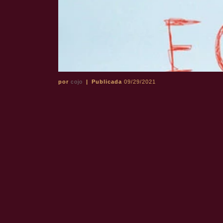
por
cojo
|
Publicada
09/29/2021