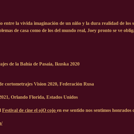
 entre la vívida imaginación de un niño y la dura realidad de los 
blemas de casa como de los del mundo real, Joey pronto se ve oblig
ajes de la Bahía de Pasaia, Ikuska 2020
rtometrajes Vision 2020, Federación Rusa
 2021, Orlando Florida, Estados Unidos
l
Festival de cine el ojO cojo
en ese sentido nos sentimos honrados 
m/