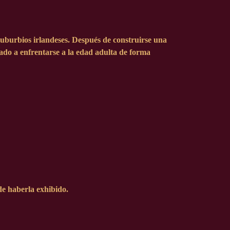
suburbios irlandeses. Después de construirse una
ado a enfrentarse a la edad adulta de forma
de haberla exhibido.