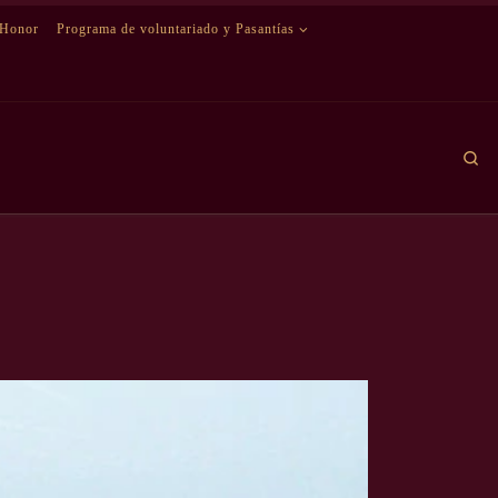
 Honor
Programa de voluntariado y Pasantías
Se