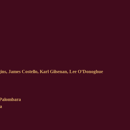
s, James Costello, Karl Gilsenan, Lee O’Donoghue
Palombara
a