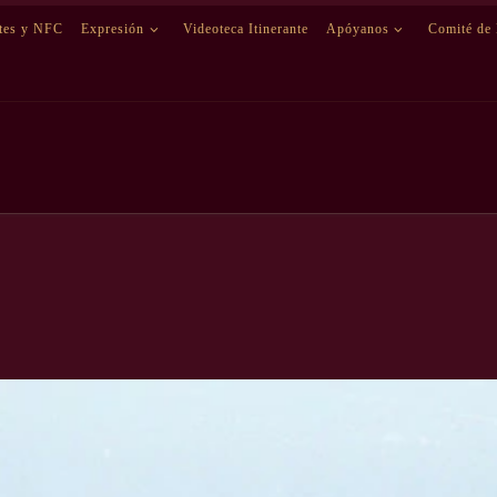
etes y NFC
Expresión
Videoteca Itinerante
Apóyanos
Comité de