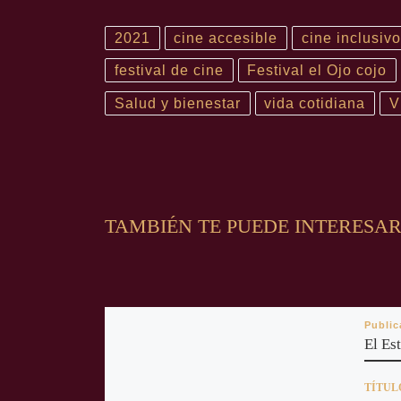
2021
cine accesible
cine inclusivo
festival de cine
Festival el Ojo cojo
Salud y bienestar
vida cotidiana
V
TAMBIÉN TE PUEDE INTERESA
Publi
El Est
TÍTULO: