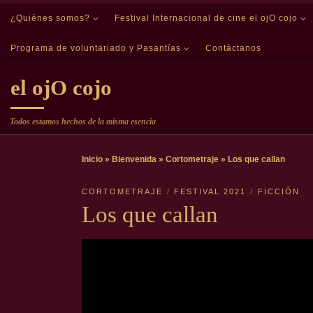
¿Quiénes somos?
Saltar al contenido
Festival Internacional de cine el ojO cojo
Programa de voluntariado y Pasantías
Contáctanos
el ojO cojo
Todos estamos hechos de la misma esencia
Inicio
»
Bienvenida
»
Cortometraje
»
Los que callan
CORTOMETRAJE
FESTIVAL 2021
FICCIÓN
Los que callan