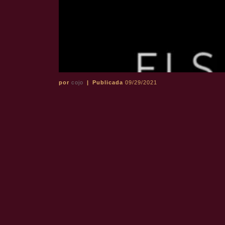
por
cojo
|
Publicada
09/29/2021