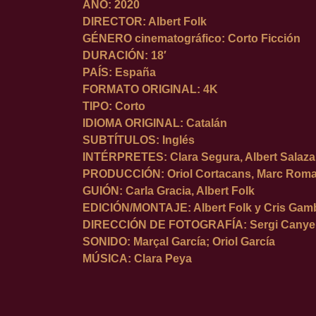
AÑO: 2020
DIRECTOR: Albert Folk
GÉNERO cinematográfico: Corto Ficción
DURACIÓN: 18′
PAÍS: España
FORMATO ORIGINAL: 4K
TIPO: Corto
IDIOMA ORIGINAL: Catalán
SUBTÍTULOS: Inglés
INTÉRPRETES: Clara Segura, Albert Salaza
PRODUCCIÓN: Oriol Cortacans, Marc Rom
GUIÓN: Carla Gracia, Albert Folk
EDICIÓN/MONTAJE: Albert Folk y Cris Gam
DIRECCIÓN DE FOTOGRAFÍA: Sergi Canyel
SONIDO: Marçal García; Oriol García
MÚSICA: Clara Peya