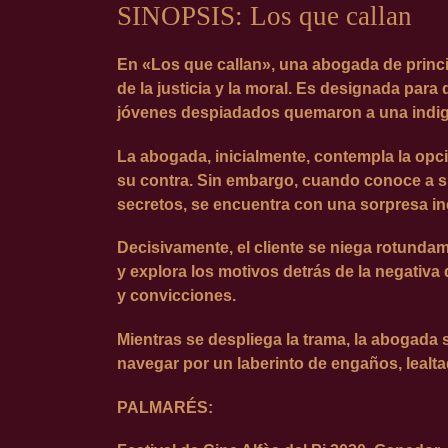
SINOPSIS: Los que callan
En «Los que callan», una abogada de princi
de la justicia y la moral. Es designada par
jóvenes despiadados quemaron a una indig
La abogada, inicialmente, contempla la opc
su contra. Sin embargo, cuando conoce a su
secretos, se encuentra con una sorpresa i
Decisivamente, el cliente se niega rotunda
y explora los motivos detrás de la negativ
y convicciones.
Mientras se despliega la trama, la abogada 
navegar por un laberinto de engaños, lealta
PALMARÉS: