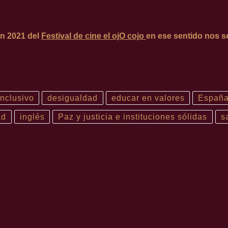
ón
2021
del
Festival de cine el ojO cojo
en ese sentido nos s
inclusivo
desigualdad
educar en valores
Españ
ad
inglés
Paz y justicia e instituciones sólidas
s
R