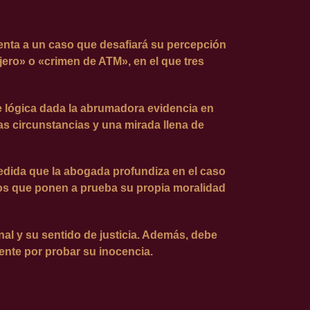
renta a un caso que desafiará su percepción
ajero» o «crimen de ATM», en el que tres
e lógica dada la abrumadora evidencia en
s circunstancias y una mirada llena de
medida que la abogada profundiza en el caso
rios que ponen a prueba su propia moralidad
nal y su sentido de justicia. Además, debe
ente por probar su inocencia.