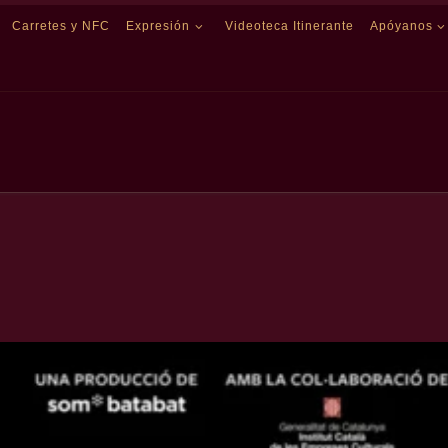
Carretes y NFC
Expresión
Videoteca Itinerante
Apóyanos