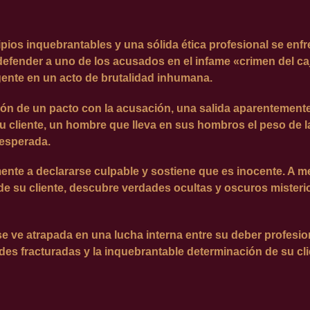
pios inquebrantables y una sólida ética profesional se enf
a defender a uno de los acusados en el infame «crimen del c
ente en un acto de brutalidad inhumana.
ión de un pacto con la acusación, una salida aparentement
 cliente, un hombre que lleva en sus hombros el peso de la
nesperada.
mente a declararse culpable y sostiene que es inocente. A 
a de su cliente, descubre verdades ocultas y oscuros miste
se ve atrapada en una lucha interna entre su deber profesio
des fracturadas y la inquebrantable determinación de su cli