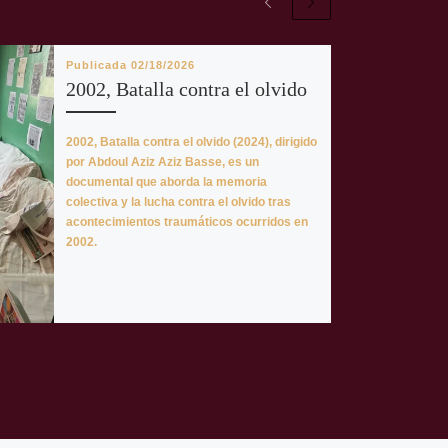
Publicada
02/18/2026
2002, Batalla contra el olvido
2002, Batalla contra el olvido (2024), dirigido
por Abdoul Aziz Aziz Basse, es un
documental que aborda la memoria
colectiva y la lucha contra el olvido tras
acontecimientos traumáticos ocurridos en
2002.