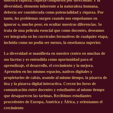
muestra riqueza, riqueza compuesta por diversidad. Y la
diversidad, elemento inherente a la naturaleza humana,
debería ser considerada como potencialidad y riqueza. Por
tanto, los problemas surgen cuando nos empeñamos en
ignorar o, mucho peor, en ocultar nuestras diferencias. Se
trata de una película esencial que como docentes, deseamos
ver integrada en los currículos formativos de cualquier etapa,
incluida como no podía ser menos, la enseñanza superior.
La diversidad se manifiesta en nuestro centro en muchas de
sus facetas y es entendida como oportunidad para el
aprendizaje, el desarrollo, el crecimiento y la mejora.
Aprenden en los mismos espacios, nativos digitales y
propietarios de cabás, usando al mismo tiempo, la pizarra de
tiza y la pizarra digital interactiva. Crecen los foros de
comunicación entre docentes y estudiantes al mismo tiempo
que desaparecen las tarimas. Recibimos estudiantes
procedentes de Europa, América y África, y orientamos el
crecimiento