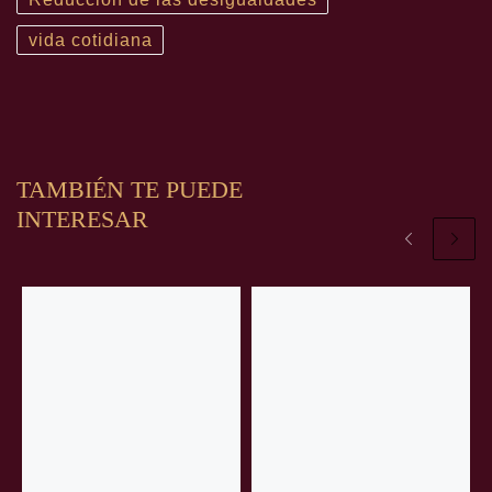
vida cotidiana
TAMBIÉN TE PUEDE
INTERESAR