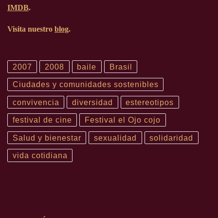
IMDB
.
Visita nuestro
blog
.
2007
2008
baile
Brasil
Ciudades y comunidades sostenibles
convivencia
diversidad
estereotipos
festival de cine
Festival el Ojo cojo
Salud y bienestar
sexualidad
solidaridad
vida cotidiana