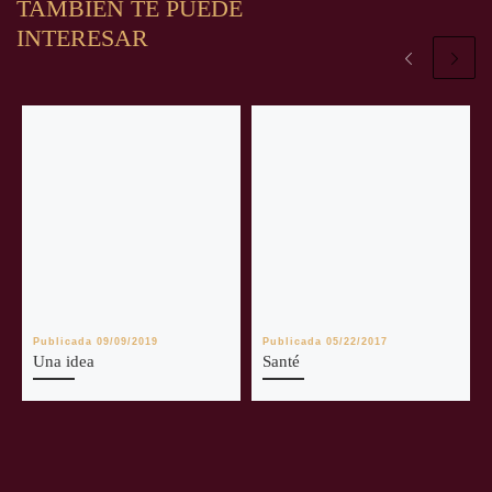
TAMBIÉN TE PUEDE
INTERESAR
Publicada
09/09/2019
Publicada
05/22/2017
Una idea
Santé