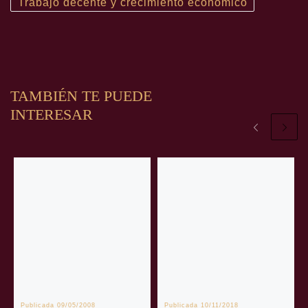
Trabajo decente y crecimiento económico
TAMBIÉN TE PUEDE
INTERESAR
Publicada
09/05/2008
Publicada
10/11/2018