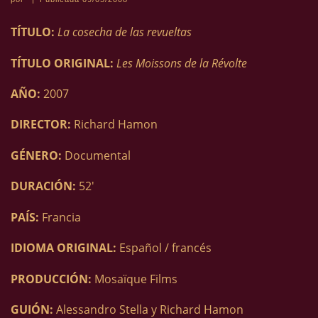
TÍTULO:
La cosecha de las revueltas
TÍTULO ORIGINAL:
Les Moissons de la Révolte
AÑO:
2007
DIRECTOR:
Richard Hamon
GÉNERO:
Documental
DURACIÓN:
52′
PAÍS:
Francia
IDIOMA ORIGINAL:
Español / francés
PRODUCCIÓN:
Mosaïque Films
GUIÓN:
Alessandro Stella y Richard Hamon