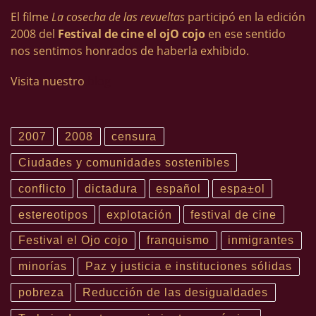
El filme
La cosecha de las revueltas
participó en la edición
2008 del
Festival de cine el ojO cojo
en ese sentido
nos sentimos honrados de haberla exhibido.
Visita nuestro
blog
2007
2008
censura
Ciudades y comunidades sostenibles
conflicto
dictadura
español
espa±ol
estereotipos
explotación
festival de cine
Festival el Ojo cojo
franquismo
inmigrantes
minorías
Paz y justicia e instituciones sólidas
pobreza
Reducción de las desigualdades