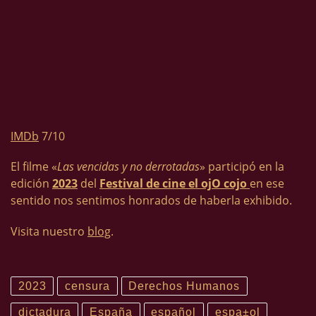
IMDb
7/10
El filme «
Las vencidas y no derrotadas
» participó en la
edición
2023
del
Festival de cine el ojO cojo
en ese
sentido nos sentimos honrados de haberla exhibido.
Visita nuestro
blog
.
2023
censura
Derechos Humanos
dictadura
España
español
espa±ol