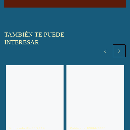
TAMBIÉN TE PUEDE
INTERESAR
Publicada
05/30/2014
Publicada
09/04/2008