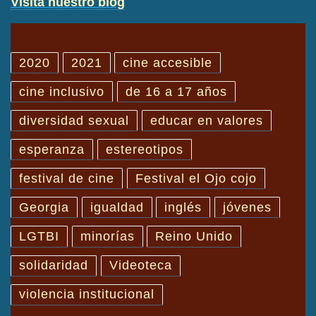
Visita nuestro blog
2020
2021
cine accesible
cine inclusivo
de 16 a 17 años
diversidad sexual
educar en valores
esperanza
estereotipos
festival de cine
Festival el Ojo cojo
Georgia
igualdad
inglés
jóvenes
LGTBI
minorías
Reino Unido
solidaridad
Videoteca
violencia institucional