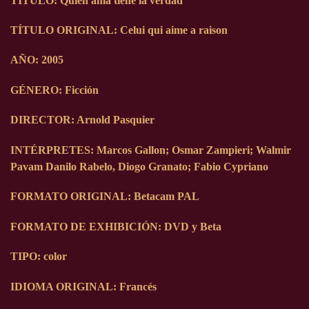
TÍTULO: Quien ama tiene la verdad
TÍTULO ORIGINAL: Celui qui aime a raison
AÑO: 2005
GÉNERO: Ficción
DIRECTOR: Arnold Pasquier
INTÉRPRETES: Marcos Gallon; Osmar Zampieri; Walmir
Pavam Danilo Rabelo, Diogo Granato; Fabio Cypriano
FORMATO ORIGINAL: Betacam PAL
FORMATO DE EXHIBICIÓN: DVD y Beta
TIPO: color
IDIOMA ORIGINAL: Francés