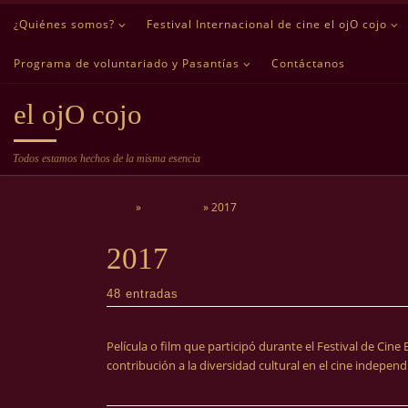
¿Quiénes somos?
Festival Internacional de cine el ojO cojo
Saltar al contenido
Programa de voluntariado y Pasantías
Contáctanos
el ojO cojo
Todos estamos hechos de la misma esencia
Inicio
»
Bienvenida
»
2017
2017
48 entradas
Película o film que participó durante el Festival de Cin
contribución a la diversidad cultural en el cine independi