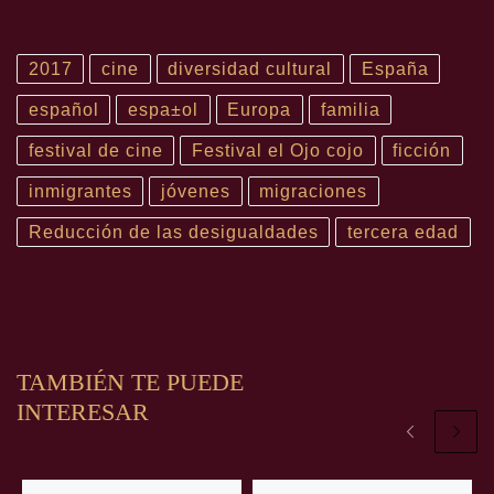
2017
cine
diversidad cultural
España
español
espa±ol
Europa
familia
festival de cine
Festival el Ojo cojo
ficción
inmigrantes
jóvenes
migraciones
Reducción de las desigualdades
tercera edad
TAMBIÉN TE PUEDE
INTERESAR