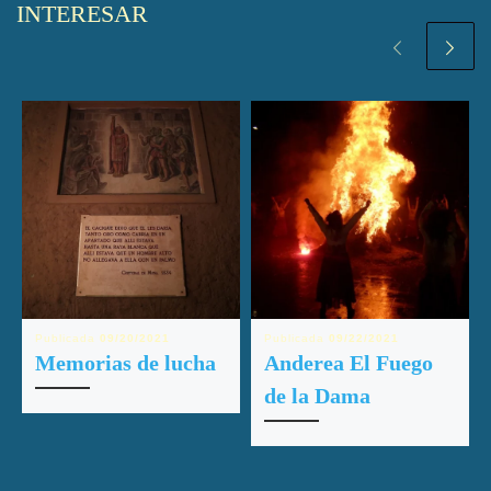
INTERESAR
Publicada
09/20/2021
Publicada
09/22/2021
Memorias de lucha
Anderea El Fuego
de la Dama