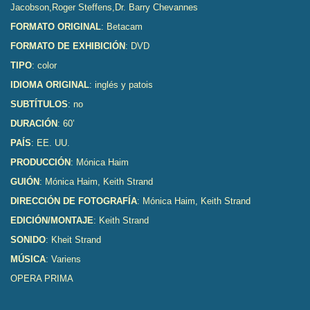
Jacobson,Roger Steffens,Dr. Barry Chevannes
FORMATO ORIGINAL
: Betacam
FORMATO DE EXHIBICIÓN
: DVD
TIPO
: color
IDIOMA ORIGINAL
: inglés y patois
SUBTÍTULOS
: no
DURACIÓN
: 60’
PAÍS
: EE. UU.
PRODUCCIÓN
: Mónica Haim
GUIÓN
: Mónica Haim, Keith Strand
DIRECCIÓN DE FOTOGRAFÍA
: Mónica Haim, Keith Strand
EDICIÓN/MONTAJE
: Keith Strand
SONIDO
: Kheit Strand
MÚSICA
: Variens
OPERA PRIMA