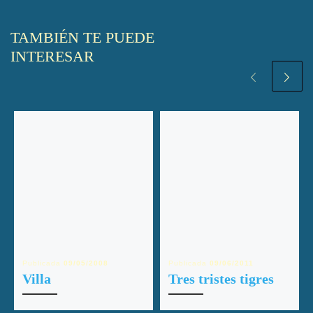
TAMBIÉN TE PUEDE
INTERESAR
Publicada
09/05/2008
Publicada
09/06/2011
Villa
Tres tristes tigres