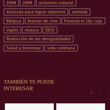
2008
2009
activismo cultural
Alianzas para lograr objetivos
amistad
Bélgica
festival de cine
Festival el Ojo cojo
inglés
música
ODS
Reducción de las desigualdades
Salud y bienestar
vida cotidiana
TAMBIÉN TE PUEDE
INTERESAR