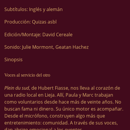
Subtítulos: Inglés y alemán
Producción: Quizas asbl
Edición/Montaje: David Cereale
Sonido: Julie Mormont, Geatan Hachez
Sinopsis
Voces al servicio del otro
Plein du sud
, de Hubert Fiasse, nos lleva al corazón de
una radio local en Lieja. Allí, Paula y Marc trabajan
como voluntarios desde hace más de veinte años. No
buscan fama ni dinero. Su único motor es acompañar.
Desde el micrófono, construyen algo más que
entretenimiento: comunidad. A través de sus voces,
dan abrigo emocional a los oyentes.