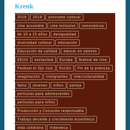
Krenk
2018
2019
activismo cultural
cine accesible
cine inclusivo
convivencia
de 10 a 15 años
desigualdad
diversidad cultural
educación
Educación de calidad
educar en valores
EEUU
esclavitud
Europa
festival de cine
Festival el Ojo cojo
ficción
Fin de la pobreza
imaginación
inmigrantes
interculturalidad
Italia
jóvenes
niños
pareja
películas para adolescentes
películas para niños
Producción y Consumo responsable
Trabajo decente y crecimiento económico
vida cotidiana
Videoteca