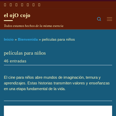
Saltar al contenido
el ojO cojo
Search
Me
Todos estamos hechos de la misma esencia
Inicio
»
Bienvenida
»
películas para niños
películas para niños
46 entradas
El cine para niños abre mundos de imaginación, ternura y
aprendizajes. Estas historias transmiten valores y enseñanzas
en una etapa fundamental de la vida.