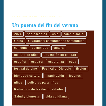
CORTOMETRAJE
FESTIVAL 2024
Un poema del fin del verano
2024
Adolescentes
Asia
cambio social
China
Ciudades y comunidades sostenibles
comedia
comunidad
cultura
de 10 a 15 años
Educación de calidad
español
espa±ol
esperanza
ética
festival de cine
Festival el Ojo cojo
ficción
identidad cultural
imaginación
jóvenes
niños
películas para niños
Reducción de las desigualdades
Salud y bienestar
vida cotidiana