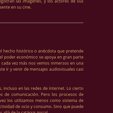
gistran las imágenes, y los actores de sus
sente en su cine.
el hecho histórico o anécdota que pretende
, el poder económico se apoya en gran parte
do y cada vez más nos vemos inmersos en una
ste ir y venir de mensajes audiovisuales casi
 incluso en las redes de internet. Lo cierto
os de comunicación. Pero los procesos de
 vez los utilizamos menos como sistema de
actividad de ocio y consumo. Sino que puede
llá de la catársis inicial.