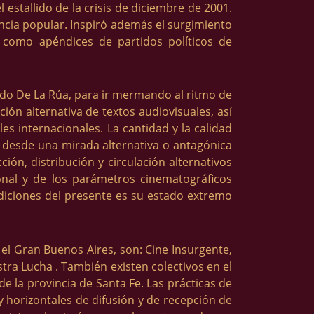
 estallido de la crisis de diciembre de 2001.
encia popular. Inspiró además el surgimiento
 como apéndices de partidos políticos de
ndo De La Rúa, para ir mermando al ritmo de
ión alternativa de textos audiovisuales, así
s internacionales. La cantidad y la calidad
e desde una mirada alternativa o antagónica
n, distribución y circulación alternativos
ional y de los parámetros cinematográficos
ndiciones del presente es su estado extremo
el Gran Buenos Aires, son: Cine Insurgente,
ra Lucha . También existen colectivos en el
e la provincia de Santa Fe. Las prácticas de
y horizontales de difusión y de recepción de