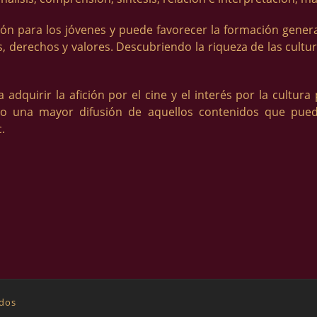
ión para los jóvenes y puede favorecer la formación gener
s, derechos y valores. Descubriendo la riqueza de las cultur
dquirir la afición por el cine y el interés por la cultura
o una mayor difusión de aquellos contenidos que pue
.
ados