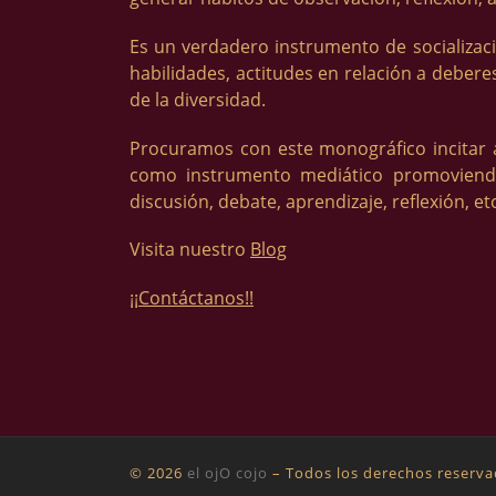
Es un verdadero instrumento de socializac
habilidades, actitudes en relación a debere
de la diversidad.
Procuramos con este monográfico incitar a a
como instrumento mediático promoviend
discusión, debate, aprendizaje, reflexión, etc
Visita nuestro
Blog
¡¡Contáctanos!!
© 2026
el ojO cojo
– Todos los derechos reserv