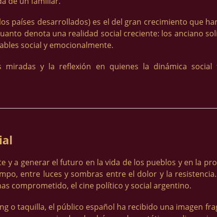
a de un familiar.
s países desarrollados) es el del gran crecimiento que h
cuanto denota una realidad social creciente: los anciano s
erables social y emocionalmente.
 miradas y la reflexión en quienes la dinámica social
ial
y a generar el futuro en la vida de los pueblos y en la pro
po, entre luces y sombras entre el dolor y la resistencia.
mas comprometido, el cine político y social argentino.
ing o taquilla, el público español ha recibido una imagen 