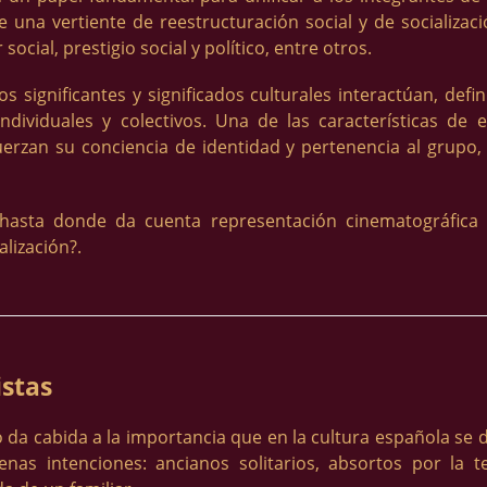
ne una vertiente de reestructuración social y de socializa
social, prestigio social y político, entre otros.
 significantes y significados culturales interactúan, defi
ndividuales y colectivos. Una de las características de 
erzan su conciencia de identidad y pertenencia al grupo, 
asta donde da cuenta representación cinematográfica 
lización?.
stas
a cabida a la importancia que en la cultura española se da
as intenciones: ancianos solitarios, absortos por la te