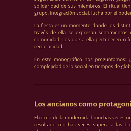
solidaridad de sus miembros. El ritual tie
grupo, integración social, lucha por el poder 
La fiesta es un momento donde los distintos
través de ella se expresan sentimientos i
comunidad. Los que a ella pertenecen refu
reciprocidad.
En este monográfico nos preguntamos: ¿h
complejidad de lo social en tiempos de globa
Los ancianos como protagoni
El ritmo de la modernidad muchas veces no d
resultado muchas veces supera a las buen