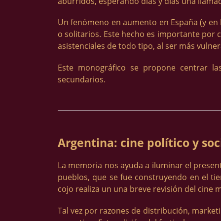
aburridos, esperando días y días una llamad
Un fenómeno en aumento en España (y en lo
o solitarios. Este hecho es importante por 
asistenciales de todo tipo, al ser más vuln
Este monográfico se propone centrar las
secundarios.
Argentina: cine político y soc
La memoria nos ayuda a iluminar el presente 
pueblos, que se fue construyendo en el tiem
cojo realiza un una breve revisión del cine 
Tal vez por razones de distribución, market