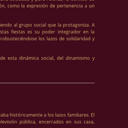
ción, como la expresión de pertenencia a un
niendo al grupo social que la protagoniza. A
estas fiestas es su poder integrador en la
robusteciéndose los lazos de solidaridad y
de esta dinámica social, del dinamismo y
ba históricamente a los lazos familiares. El
levisión pública, encerrados en sus casa,