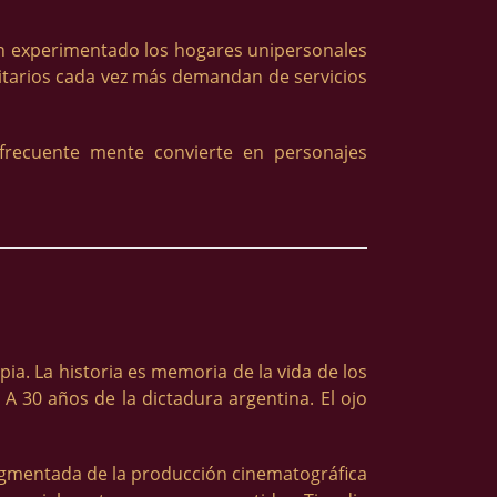
an experimentado los hogares unipersonales
olitarios cada vez más demandan de servicios
 frecuente mente convierte en personajes
pia. La historia es memoria de la vida de los
 A 30 años de la dictadura argentina. El ojo
fragmentada de la producción cinematográfica