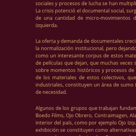
sociales y procesos de lucha se han multipli
La crisis potenció el documental social, su
de una cantidad de micro-movimientos de
izquierda.
La oferta y demanda de documentales creció
la normalización institucional, pero dejand
como un interesante corpus de estos materi
de películas que dejan, que muchas veces s
sobre momentos históricos y procesos de l
de los materiales de estos colectivos, qu
industriales, constituyen un área de sumo 
de necesidad.
Algunos de los grupos que trabajan fundame
Boedo Films, Ojo Obrero, Contraimagen, Ala
interior del país, como por ejemplo Ojo Izq
exhibición se constituyen como alternativas