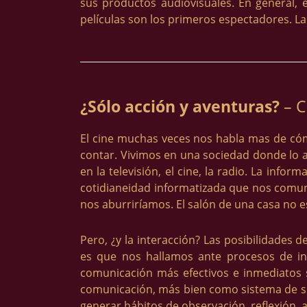
sus productos audiovisuales. En general, 
películas son los primeros espectadores. L
¿Sólo acción y aventuras?
– C
El cine muchas veces nos habla mas de cóm
contar. Vivimos en una sociedad donde lo a
en la televisión, el cine, la radio. La in
cotidianeidad informatizada que nos comunica
nos aburriríamos. El salón de una casa no es
Pero, ¿y la interacción? Las posibilidades 
es que nos hallamos ante procesos de in
comunicación más efectivos e inmediatos 
comunicación, más bien como sistema de sup
generar hábitos de observación, reflexión, an