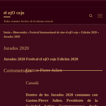
Saltar al contenido
el ojO cojo
Search
Men
Todos estamos hechos de la misma esencia
Inicio
»
Bienvenida
»
Festival Internacional de cine el ojO cojo
»
Edición 2020
»
Jurados 2020
Jurados 2020
Jurados 2020 Festival el ojO cojo Edición 2020
Gaston-Pierre Julien
Cortometrajes
Canadá
Dentro de los Jurados 2020 contamos con
Gaston-Pierre Julien. Presidente de la