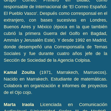
Grupo Correo. Primero en Bilbao, como
responsable de Internacional de ‘El Correo Español-
El Pueblo Vasco’. Después como corresponsal en el
extranjero, con bases sucesivas en Londres,
Buenos Aires y México (época en la que también
cubrió la primera Guerra del Golfo en Bagdad,
Ammán y Jerusalén Este). Y desde 1992 en Madrid,
donde desempeñó una Corresponsalía de Temas
Sociales y fue durante cuatro años jefe de la
Sección de Sociedad de la Agencia Colpisa.
Kamal Zouita
(1971, Marrakech, Marruecos).
Nacido en Marrakech. Estudiante de matemáticas.
Colabora en organización e informes de proyectos
de el Ojo cojo.
Marta Iraola
Licenciada en Comunicación