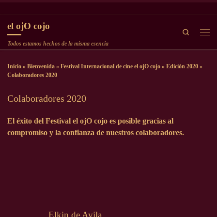
Saltar al contenido
el ojO cojo
Search
Men
Todos estamos hechos de la misma esencia
Inicio
»
Bienvenida
»
Festival Internacional de cine el ojO cojo
»
Edición 2020
»
Colaboradores 2020
Colaboradores 2020
El éxito del Festival el ojO cojo es posible gracias al
compromiso y la confianza de nuestros colaboradores.
Elkin de Avila