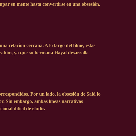
cupar su mente hasta convertirse en una obsesión.
 relación cercana. A lo largo del filme, estas
e Brahim, ya que su hermana Hayat desarrolla
rrespondidos. Por un lado, la obsesión de Said lo
or. Sin embargo, ambas líneas narrativas
nal difícil de eludir.