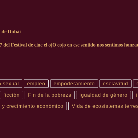
e de Dubái
7
del
Festival de cine el ojO cojo
en ese sentido nos sentimos honra
n sexual
empleo
empoderamiento
esclavitud
ficción
Fin de la pobreza
igualdad de género
e y crecimiento económico
Vida de ecosistemas terres