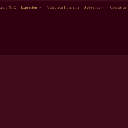
etes y NFC
Expresión
Videoteca Itinerante
Apóyanos
Comité de