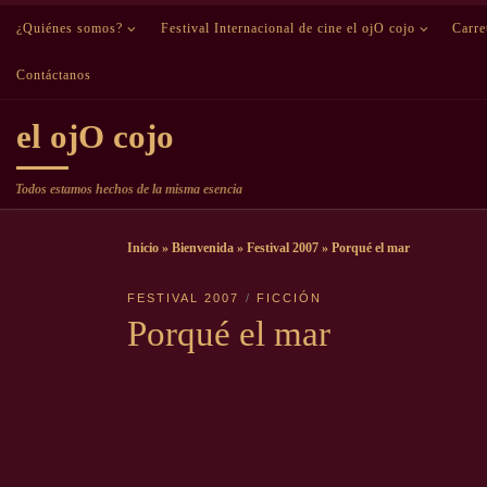
¿Quiénes somos?
Saltar al contenido
Festival Internacional de cine el ojO cojo
Carr
Contáctanos
el ojO cojo
Todos estamos hechos de la misma esencia
Inicio
»
Bienvenida
»
Festival 2007
»
Porqué el mar
FESTIVAL 2007
FICCIÓN
Porqué el mar