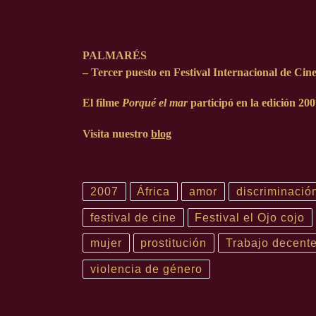
PALMARÉS
– Tercer puesto en Festival Internacional de Cin
El filme
Porqué el mar
participó en la edición
200
Visita nuestro
blog
2007
África
amor
discriminació
festival de cine
Festival el Ojo cojo
mujer
prostitución
Trabajo decent
violencia de género