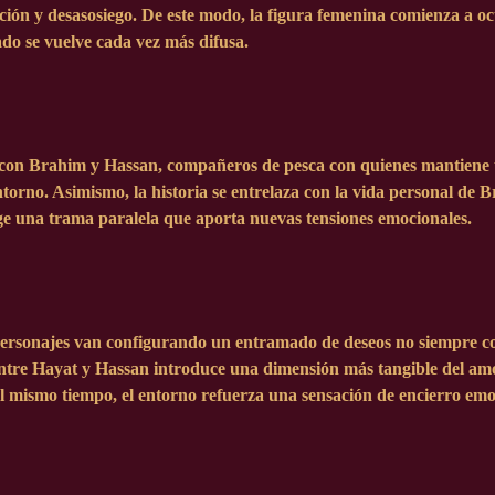
ción y desasosiego. De este modo, la figura femenina comienza a o
nado se vuelve cada vez más difusa.
con Brahim y Hassan, compañeros de pesca con quienes mantiene una
entorno. Asimismo, la historia se entrelaza con la vida personal d
ge una trama paralela que aporta nuevas tensiones emocionales.
os personajes van configurando un entramado de deseos no siempre co
 entre Hayat y Hassan introduce una dimensión más tangible del am
mismo tiempo, el entorno refuerza una sensación de encierro emocio