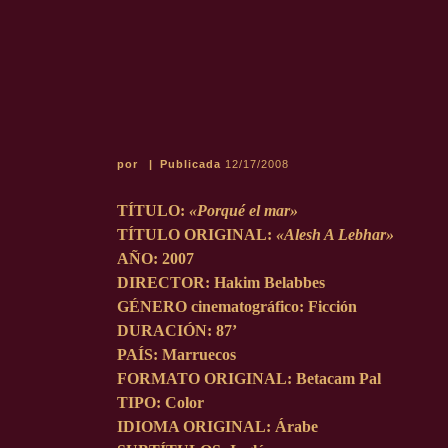
por
|
Publicada
12/17/2008
TÍTULO:
«Porqué el mar»
TÍTULO ORIGINAL:
«Alesh A Lebhar»
AÑO: 2007
DIRECTOR: Hakim Belabbes
GÉNERO cinematográfico: Ficción
DURACIÓN: 87’
PAÍS: Marruecos
FORMATO ORIGINAL: Betacam Pal
TIPO: Color
IDIOMA ORIGINAL: Árabe