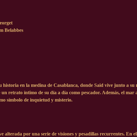
orget
m Belabbes
u historia en la medina de Casablanca, donde Said vive junto a su
ye un retrato íntimo de su día a día como pescador. Además, el mar
mo símbolo de inquietud y misterio.
e alterada por una serie de visiones y pesadillas recurrentes. En 