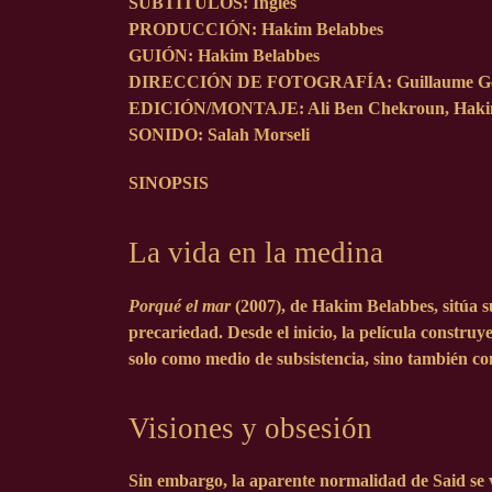
SUBTÍTULOS: Inglés
PRODUCCIÓN: Hakim Belabbes
GUIÓN: Hakim Belabbes
DIRECCIÓN DE FOTOGRAFÍA: Guillaume Ge
EDICIÓN/MONTAJE: Ali Ben Chekroun, Haki
SONIDO: Salah Morseli
SINOPSIS
La vida en la medina
Porqué el mar
(2007), de Hakim Belabbes, sitúa s
precariedad. Desde el inicio, la película constru
solo como medio de subsistencia, sino también co
Visiones y obsesión
Sin embargo, la aparente normalidad de Said se v