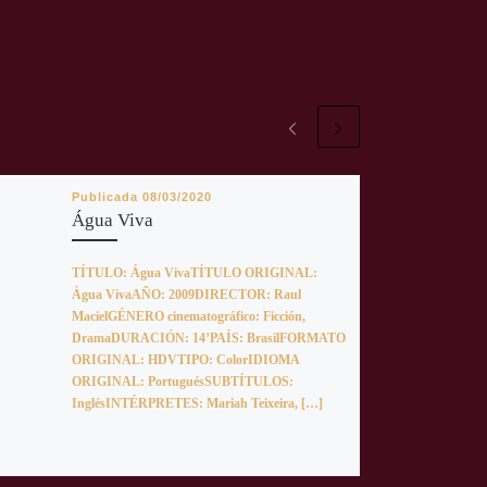
Publicada
08/03/2020
Água Viva
TÍTULO: Água VivaTÍTULO ORIGINAL:
Água VivaAÑO: 2009DIRECTOR: Raul
MacielGÉNERO cinematográfico: Ficción,
DramaDURACIÓN: 14’PAÍS: BrasilFORMATO
ORIGINAL: HDVTIPO: ColorIDIOMA
ORIGINAL: PortuguésSUBTÍTULOS:
InglésINTÉRPRETES: Mariah Teixeira, […]