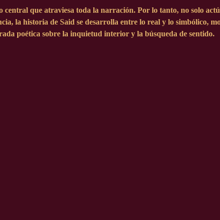
 central que atraviesa toda la narración. Por lo tanto, no solo ac
ia, la historia de Said se desarrolla entre lo real y lo simbólico, 
irada poética sobre la inquietud interior y la búsqueda de sentido.