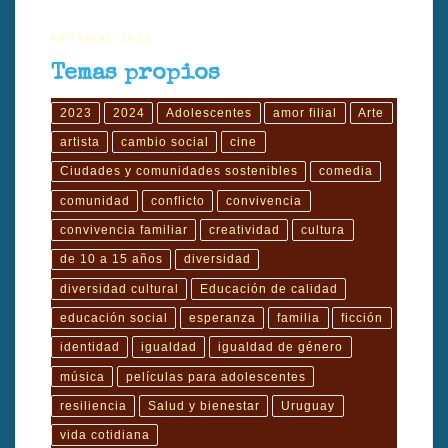
FESTIVAL 2024
Temas propios
2023
2024
Adolescentes
amor filial
Arte
artista
cambio social
cine
Ciudades y comunidades sostenibles
comedia
comunidad
conflicto
convivencia
convivencia familiar
creatividad
cultura
de 10 a 15 años
diversidad
diversidad cultural
Educación de calidad
educación social
esperanza
familia
ficción
identidad
igualdad
igualdad de género
música
películas para adolescentes
resiliencia
Salud y bienestar
Uruguay
vida cotidiana