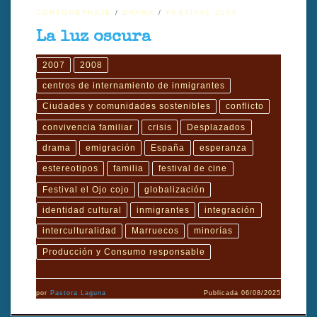
CORTOMETRAJE
DRAMA
FESTIVAL 2008
La luz oscura
2007
2008
centros de internamiento de inmigrantes
Ciudades y comunidades sostenibles
conflicto
convivencia familiar
crisis
Desplazados
drama
emigración
España
esperanza
estereotipos
familia
festival de cine
Festival el Ojo cojo
globalización
identidad cultural
inmigrantes
integración
interculturalidad
Marruecos
minorías
Producción y Consumo responsable
por
Pastora Laguna
Publicada
06/08/2025