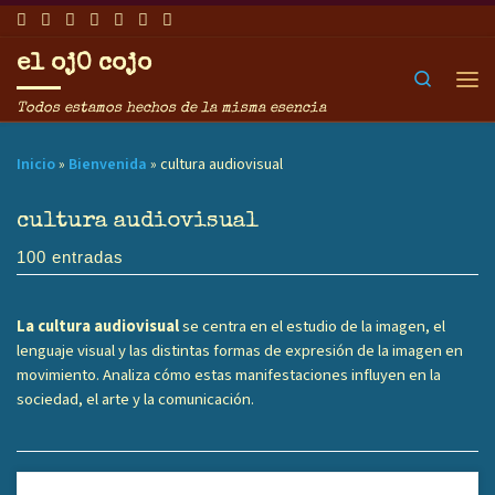
Saltar al contenido
el ojO cojo
Search
Men
Todos estamos hechos de la misma esencia
Inicio
»
Bienvenida
»
cultura audiovisual
cultura audiovisual
100 entradas
La cultura audiovisual
se centra en el estudio de la imagen, el
lenguaje visual y las distintas formas de expresión de la imagen en
movimiento. Analiza cómo estas manifestaciones influyen en la
sociedad, el arte y la comunicación.