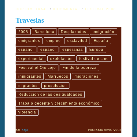
CORTOMETRAJE
DOCUMENTAL
FESTIVAL 2008
Travesías
2008
Barcelona
Desplazados
emigración
emigrantes
empleo
esclavitud
España
español
espa±ol
esperanza
Europa
experimental
explotación
festival de cine
Festival el Ojo cojo
Fin de la pobreza
inmigrantes
Marruecos
migraciones
migrantes
prostitución
Reducción de las desigualdades
Trabajo decente y crecimiento económico
violencia
por
cojo
Publicada
09/07/2008