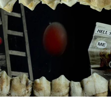
pone una reflexión visual y filosófica donde el juego, la ciencia y la imaginació
structuras del conocimiento y explora los límites entre realidad, memoria y ficción