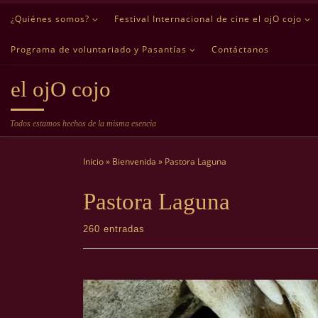
¿Quiénes somos?
Festival Internacional de cine el ojO cojo
Saltar al contenido
Programa de voluntariado y Pasantías
Contáctanos
el ojO cojo
Todos estamos hechos de la misma esencia
Inicio
»
Bienvenida
»
Pastora Laguna
Pastora Laguna
260 entradas