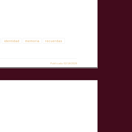
identidad
memoria
recuerdas
Publicada
02/18/2026