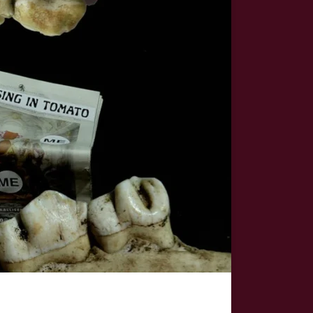
n se entrelazan. A través de imágenes simbólicas y una
.