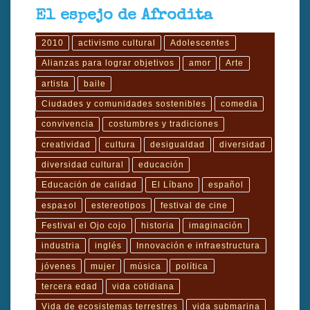
El espejo de Afrodita
2010
activismo cultural
Adolescentes
Alianzas para lograr objetivos
amor
Arte
artista
baile
Ciudades y comunidades sostenibles
comedia
convivencia
costumbres y tradiciones
creatividad
cultura
desigualdad
diversidad
diversidad cultural
educación
Educación de calidad
El Líbano
español
espa±ol
estereotipos
festival de cine
Festival el Ojo cojo
historia
imaginación
industria
inglés
Innovación e infraestructura
jóvenes
mujer
música
política
tercera edad
vida cotidiana
Vida de ecosistemas terrestres
vida submarina