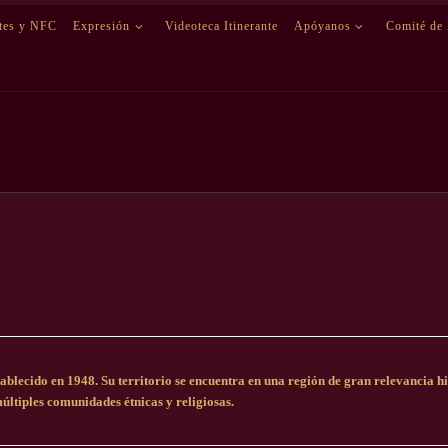
etes y NFC
Expresión
Videoteca Itinerante
Apóyanos
Comité de
blecido en 1948. Su territorio se encuentra en una región de gran relevancia hist
últiples comunidades étnicas y religiosas.