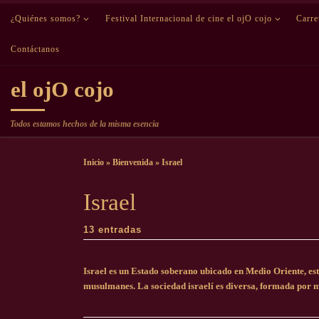
¿Quiénes somos?
Saltar al contenido
Festival Internacional de cine el ojO cojo
Carr
Contáctanos
el ojO cojo
Todos estamos hechos de la misma esencia
Inicio
»
Bienvenida
»
Israel
Israel
13 entradas
Israel es un Estado soberano ubicado en Medio Oriente, esta
musulmanes. La sociedad israelí es diversa, formada por m