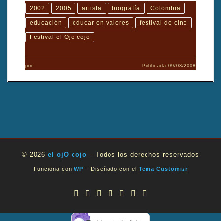
2002
2005
artista
biografía
Colombia
educación
educar en valores
festival de cine
Festival el Ojo cojo
por
Publicada
09/03/2008
© 2026
el ojO cojo
– Todos los derechos reservados
Funciona con
WP
– Diseñado con el
Tema Customizr